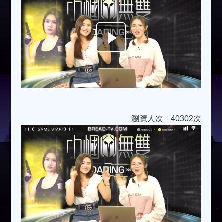
Play
Video
瀏覽人次：40302次