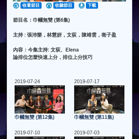
收看節目
收聽節目
下載
節目名：巾幗無雙 (第6集)
主持 : 張沛樂，林慧妍，文荻，陳靖雲，衛子盈
內容：今集主持: 文荻、Elena
論排位怎麼快速上分，排位上分技巧
2019-07-24
2019-07-17
巾幗無雙 (第11集)
巾幗無雙 (第12集)
2019-07-10
2019-07-03