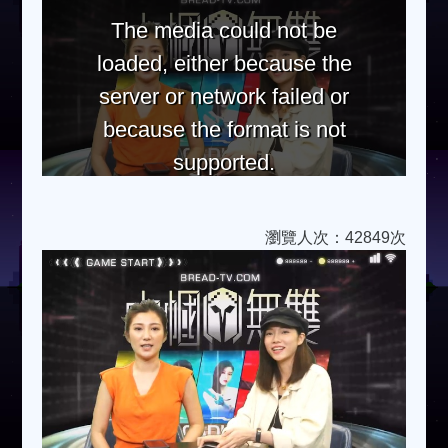
The media could not be
loaded, either because the
server or network failed or
because the format is not
supported.
瀏覽人次：42849次