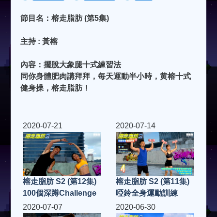
節目名：榕走脂肪 (第5集)
主持 : 黃榕
內容：擺脫大象腿十式練習法
同你身體肥肉講拜拜，每天運動半小時，黄榕十式
健身操，榕走脂肪！
2020-07-21
2020-07-14
榕走脂肪 S2 (第12集)
榕走脂肪 S2 (第11集)
100個深蹲Challenge
啞鈴全身運動訓練
2020-07-07
2020-06-30