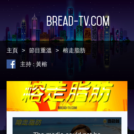
Bread-TV.com
主頁
節目重溫
榕走脂肪
主持 : 黃榕