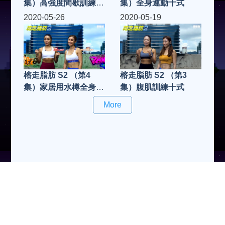
集）高強度間歇訓練十
集）全身運動十式
式
2020-05-26
2020-05-19
榕走脂肪 S2 （第4
榕走脂肪 S2 （第3
集）家居用水樽全身運
集）腹肌訓練十式
動十式
More