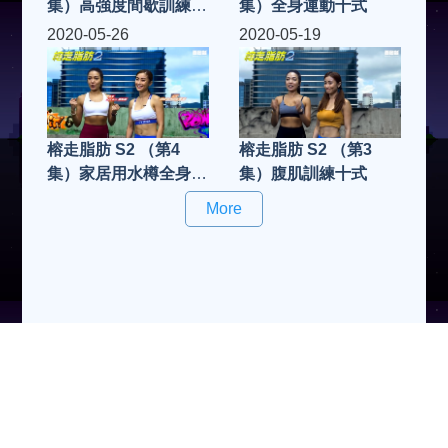
集）高強度間歇訓練十
集）全身運動十式
式
2020-05-26
2020-05-19
榕走脂肪 S2 （第4
榕走脂肪 S2 （第3
集）家居用水樽全身運
集）腹肌訓練十式
動十式
More