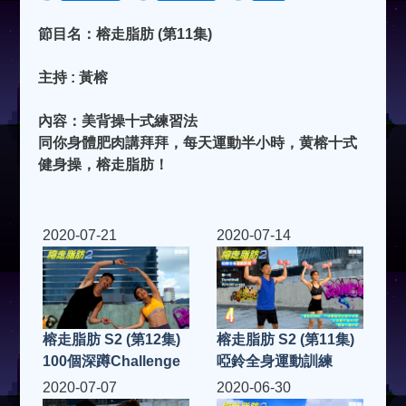
節目名：榕走脂肪 (第11集)
主持 : 黃榕
內容：美背操十式練習法
同你身體肥肉講拜拜，每天運動半小時，黄榕十式
健身操，榕走脂肪！
2020-07-21
2020-07-14
榕走脂肪 S2 (第12集)
榕走脂肪 S2 (第11集)
100個深蹲Challenge
啞鈴全身運動訓練
2020-07-07
2020-06-30