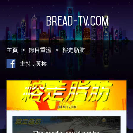
Bread-TV.com
主頁
節目重溫
榕走脂肪
主持 : 黃榕