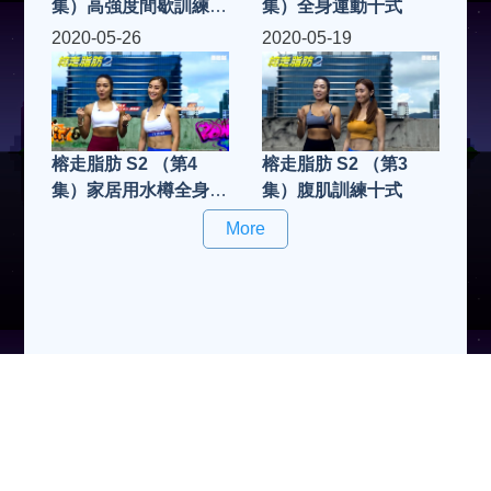
集）高強度間歇訓練十
集）全身運動十式
式
2020-05-26
2020-05-19
榕走脂肪 S2 （第4
榕走脂肪 S2 （第3
集）家居用水樽全身運
集）腹肌訓練十式
動十式
More