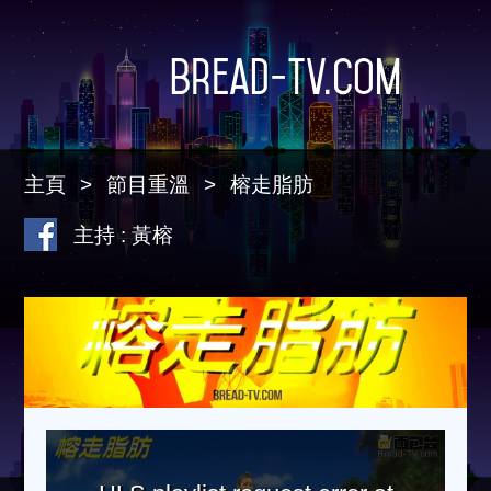
Bread-TV.com
主頁
節目重溫
榕走脂肪
主持 : 黃榕