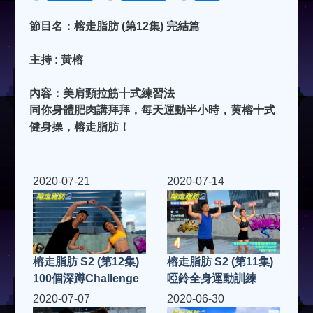
節目名：榕走脂肪 (第12集) 完結篇
主持 : 黃榕
內容：美肩頸拉筋十式練習法
同你身體肥肉講拜拜，每天運動半小時，黄榕十式
健身操，榕走脂肪！
2020-07-21
2020-07-14
榕走脂肪 S2 (第12集)
榕走脂肪 S2 (第11集)
100個深蹲Challenge
啞鈴全身運動訓練
2020-07-07
2020-06-30