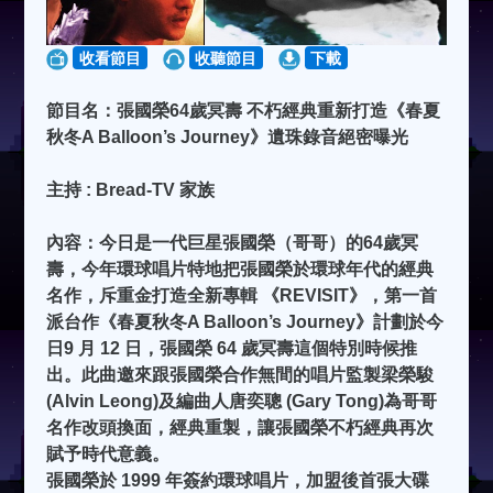
收看節目
收聽節目
下載
節目名：張國榮64歲冥壽 不朽經典重新打造《春夏
秋冬A Balloon’s Journey》遺珠錄音絕密曝光
主持 : Bread-TV 家族
內容：今日是一代巨星張國榮（哥哥）的64歲冥
壽，今年環球唱片特地把張國榮於環球年代的經典
名作，斥重金打造全新專輯 《REVISIT》，第一首
派台作《春夏秋冬A Balloon’s Journey》計劃於今
日9 月 12 日，張國榮 64 歲冥壽這個特別時候推
出。此曲邀來跟張國榮合作無間的唱片監製梁榮駿
(Alvin Leong)及編曲人唐奕聰 (Gary Tong)為哥哥
名作改頭換面，經典重製，讓張國榮不朽經典再次
賦予時代意義。
張國榮於 1999 年簽約環球唱片，加盟後首張大碟