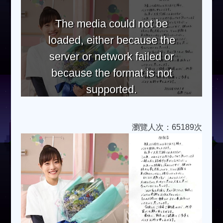
The media could not be
loaded, either because the
server or network failed or
because the format is not
supported.
瀏覽人次：65189次