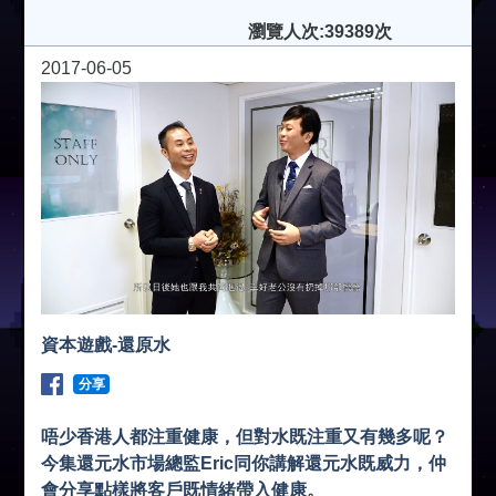
瀏覽人次:39389次
2017-06-05
資本遊戲-還原水
分享
唔少香港人都注重健康，但對水既注重又有幾多呢？
今集還元水市場總監Eric同你講解還元水既威力，仲
會分享點樣將客戶既情緒帶入健康。