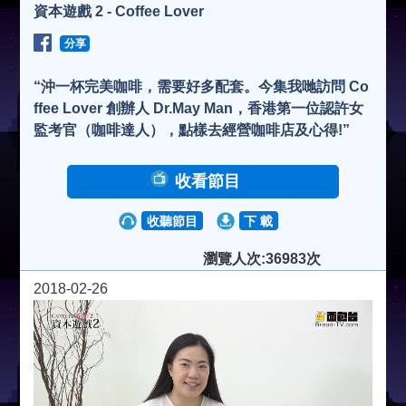
資本遊戲 2 - Coffee Lover
分享
“沖一杯完美咖啡，需要好多配套。今集我哋訪問 Co
ffee Lover 創辦人 Dr.May Man，香港第一位認許女
監考官（咖啡達人），點樣去經營咖啡店及心得!”
收看節目
收聽節目
下 載
瀏覽人次:36983次
2018-02-26