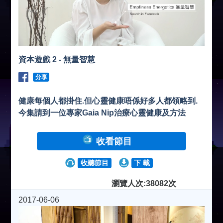
資本遊戲 2 - 無量智慧
分享
健康每個人都掛住.但心靈健康唔係好多人都領略到.
今集請到一位專家Gaia Nip治療心靈健康及方法
收看節目
收聽節目
下 載
瀏覽人次:38082次
2017-06-06