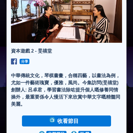
資本遊戲 2 - 旻禧堂
分享
中華傳統文化，琴棋書畫，合稱四藝，以書法為例，
尤如一件藝術瑰寶，優雅，風尚。今集訪問(旻禧堂)
創辦人: 呂卓君，學習書法除咗提升個人嘅修養同情
操外，最重要係令人慢活下來欣賞中華文字嘅精髓同
美麗。
收看節目