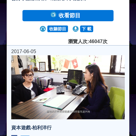
收看節目
收聽節目
下 載
瀏覽人次:46047次
2017-06-05
資本遊戲-柏利洋行