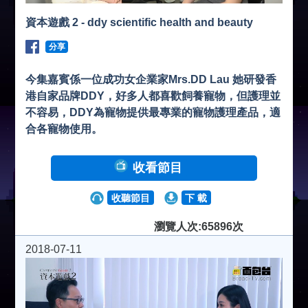
資本遊戲 2 - ddy scientific health and beauty
分享
今集嘉賓係一位成功女企業家Mrs.DD Lau 她研發香
港自家品牌DDY，好多人都喜歡飼養寵物，但護理並
不容易，DDY為寵物提供最專業的寵物護理產品，適
合各寵物使用。
收看節目
收聽節目
下 載
瀏覽人次:65896次
2018-07-11