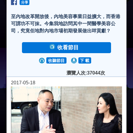
分享
至內地改革開放後，內地美容事業日益擴大，而香港
可謂功不可抹。今集我地訪問其中一間醫學美容公
司，究竟佢地對內地市場初期發展做出咩貢獻？
收看節目
收聽節目
下 載
瀏覽人次:37044次
2017-05-18