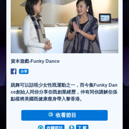
資本遊戲-Funky Dance
分享
跳舞可以話唔少女性既運動之一，而今集Funky Dan
ce創始人同你分享佢既創業經歷，仲有同你講解佢係
點樣將美國既健康瘦身帶入黎香港。
收看節目
收聽節目
下 載