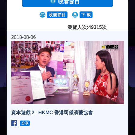
收看節目
收聽節目
下 載
瀏覽人次:49315次
2018-08-06
資本遊戲 2 - HKMC 香港司儀演藝協會
分享