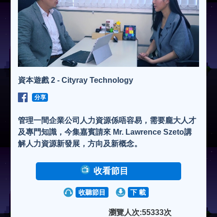
資本遊戲 2 - Cityray Technology
分享
管理一間企業公司人力資源係唔容易，需要龐大人才
及專門知識，今集嘉賓請來 Mr. Lawrence Szeto講
解人力資源新發展，方向及新概念。
收看節目
收聽節目
下 載
瀏覽人次:55333次