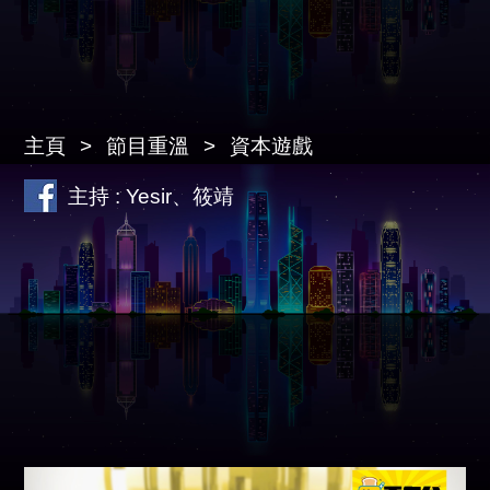
主頁
節目重溫
資本遊戲
主持 : Yesir、筱靖