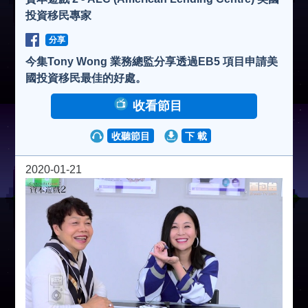
投資移民專家
分享
今集Tony Wong 業務總監分享透過EB5 項目申請美
國投資移民最佳的好處。
收看節目
收聽節目
下 載
2020-01-21