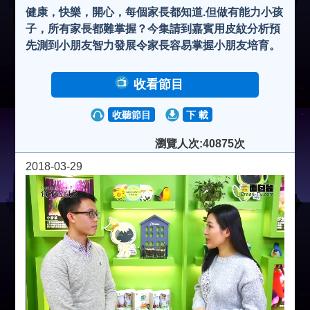
健康，快樂，開心，每個家長都知道.但做有能力小孩
子，所有家長都難掌握？今集請到嘉賓用皮紋分析預
先測到小朋友智力發展令家長容易掌握小朋友培育。
收看節目
收聽節目
下 載
瀏覽人次:40875次
2018-03-29