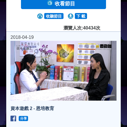
收看節目
收聽節目
下 載
瀏覽人次:40434次
2018-04-19
資本遊戲 2 - 恩培教育
分享