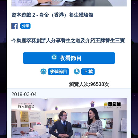
資本遊戲 2 - 炎帝（香港）養生體驗館
分享
今集龐翠葵創辦人分享養生之道及介紹王牌養生三寶
收看節目
收聽節目
下 載
瀏覽人次:96538次
2019-03-04