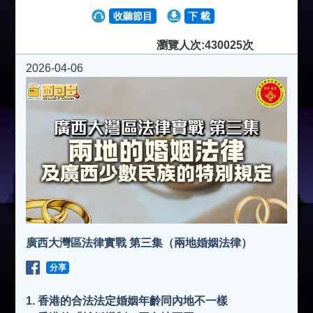
收聽節目
下 載
瀏覽人次:430025次
2026-04-06
廣西大灣區法律實戰 第三集（兩地婚姻法律）
分享
1. 香港的合法法定婚姻年齡同內地不一樣