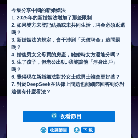
今集分享中國的新婚姻法
1. 2025年的新婚姻法增加了那些限制
2. 如果雙方未登記結婚或未共同生活，聘金必須返還
嗎？
3. 新婚姻法的規定，會干涉到「天價聘金」這問題
嗎？
4. 婚後男女父母買的房產，離婚時女方還能分嗎？
5. 生了孩子，但老公出軌. 我能讓他「淨身出戶」
嗎？
6. 覺得現在新婚姻法對於女士或男士誰會更好些？
7. 對於DeepSeek在法律上問題也能細節回答到你對
這個有什麼看法？
收看節目
收聽節目
下 載