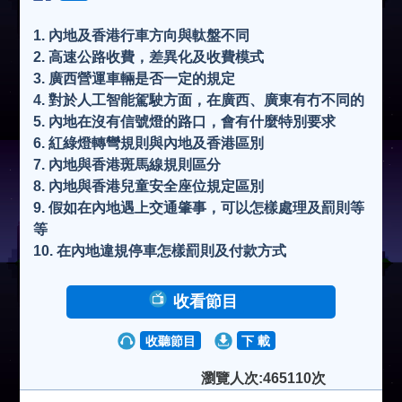
1. 內地及香港行車方向與軚盤不同
2. 高速公路收費，差異化及收費模式
3. 廣西營運車輛是否一定的規定
4. 對於人工智能駕駛方面，在廣西、廣東有冇不同的
5. 內地在沒有信號燈的路口，會有什麼特別要求
6. 紅綠燈轉彎規則與內地及香港區別
7. 內地與香港斑馬線規則區分
8. 內地與香港兒童安全座位規定區別
9. 假如在內地遇上交通肇事，可以怎樣處理及罰則等
等
10. 在內地違規停車怎樣罰則及付款方式
收看節目
收聽節目
下 載
瀏覽人次:465110次