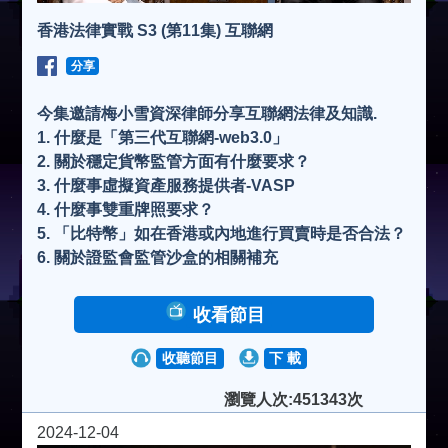
香港法律實戰 S3 (第11集) 互聯網
分享
今集邀請梅小雪資深律師分享互聯網法律及知識.
1. 什麼是「第三代互聯網-web3.0」
2. 關於穩定貨幣監管方面有什麼要求？
3. 什麼事虛擬資產服務提供者-VASP
4. 什麼事雙重牌照要求？
5. 「比特幣」如在香港或內地進行買賣時是否合法？
6. 關於證監會監管沙盒的相關補充
收看節目
收聽節目
下 載
瀏覽人次:451343次
2024-12-04