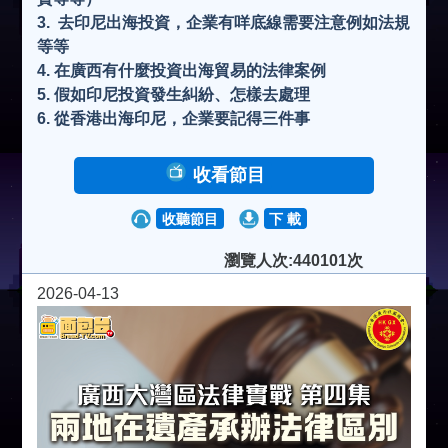
3. ⁠ 去印尼出海投資，企業有咩底線需要注意例如法規
等等
4. ⁠在廣西有什麼投資出海貿易的法律案例
5. ⁠假如印尼投資發生糾紛、怎樣去處理
6. ⁠從香港出海印尼，企業要記得三件事
收看節目
收聽節目
下 載
瀏覽人次:440101次
2026-04-13