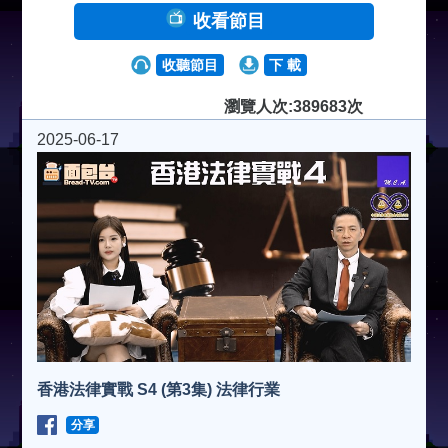
收看節目
收聽節目
下 載
瀏覽人次:389683次
2025-06-17
香港法律實戰 S4 (第3集) 法律行業
分享