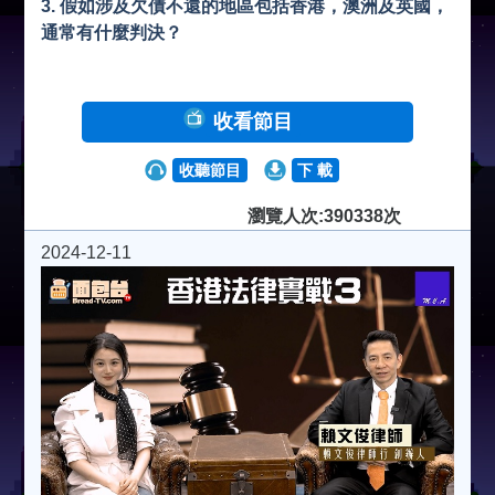
3. 假如涉及欠債不還的地區包括香港，澳洲及英國，
通常有什麼判決？
收看節目
收聽節目
下 載
瀏覽人次:390338次
2024-12-11