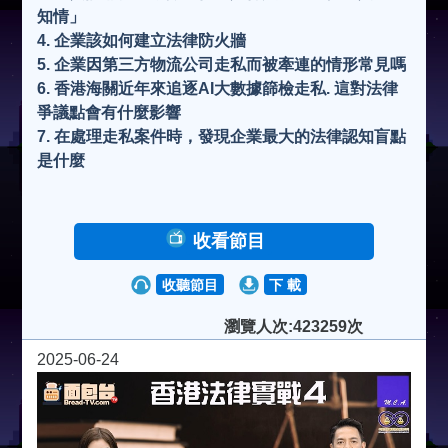
知情」
4. 企業該如何建立法律防火牆
5. 企業因第三方物流公司走私而被牽連的情形常見嗎
6. 香港海關近年來追逐AI大數據篩檢走私. 這對法律
爭議點會有什麼影響
7. 在處理走私案件時，發現企業最大的法律認知盲點
是什麼
收看節目
收聽節目
下 載
瀏覽人次:423259次
2025-06-24