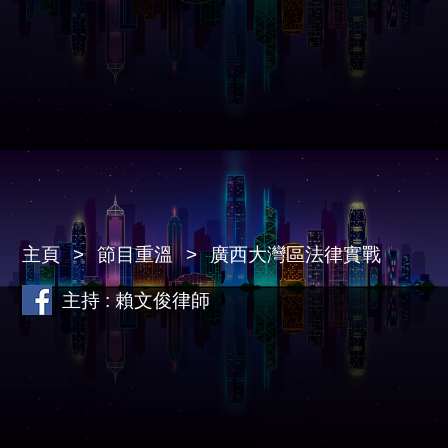
主頁
節目重溫
廣西大灣區法律實戰
主持 : 賴文俊律師