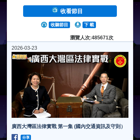
收看節目
收聽節目
下 載
瀏覽人次:485671次
2026-03-23
廣西大灣區法律實戰 第一集 (國內交通資訊及守則）
分享