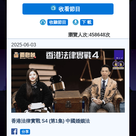
收看節目
收聽節目
下 載
瀏覽人次:458648次
2025-06-03
香港法律實戰 S4 (第1集) 中國婚姻法
分享