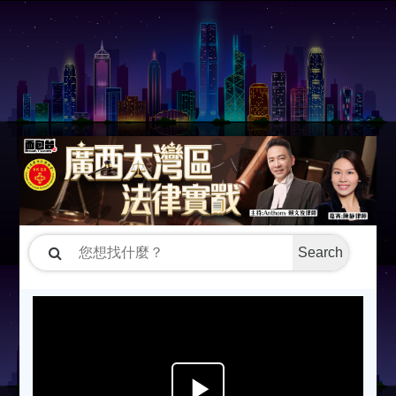
Search
P