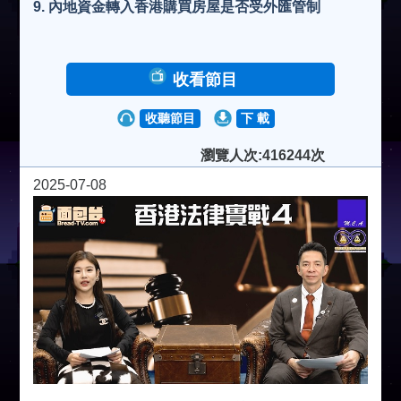
9. 內地資金轉入香港購買房屋是否受外匯管制
收看節目
收聽節目
下 載
瀏覽人次:416244次
2025-07-08