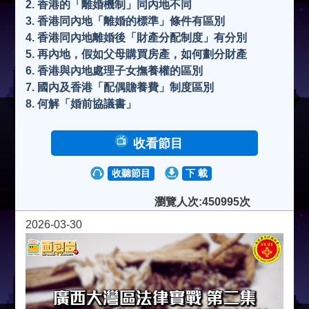
2. 香港的「離婚機制」同內地不同
3. 香港同內地「離婚的標準」條件有區別
4. 香港同內地離婚後「財產分配制度」有分別
5. 再內地，假如父母購買房產，如何劃分財產
6. 香港與內地處理子女撫養權的區別
7. 國內及香港「配偶贍養費」制度區別
8. 何解「婚前協議書」
收看節目
收聽節目
下 載
瀏覽人次:450995次
2026-03-30