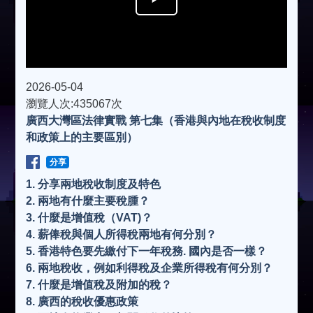
l
a
2026-05-04
瀏覽人次:435067次
廣西大灣區法律實戰 第七集（香港與內地在稅收制度
y
和政策上的主要區別）
V
分享
1. 分享兩地稅收制度及特色
2. ⁠兩地有什麼主要稅腫？
i
3. ⁠什麼是增值稅（VAT)？
4. ⁠薪俸稅與個人所得稅兩地有何分別？
d
5. ⁠香港特色要先繳付下一年稅務. 國內是否一樣？
6. ⁠兩地稅收，例如利得稅及企業所得稅有何分別？
7. ⁠什麼是增值稅及附加的稅？
e
8. ⁠廣西的稅收優惠政策