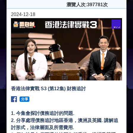
瀏覽人次:397781次
2024-12-18
香港法律實戰 S3 (第12集) 財務追討
分享
1. 今集會探討債務追討的問題.
2. 分享處理債務追討地區香港，澳洲及英國. 講解追
討形式，法律層面及所需費用.