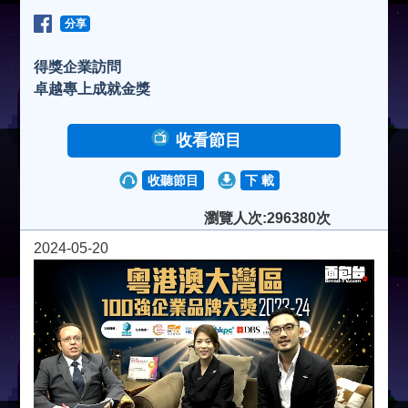
分享
得獎企業訪問
卓越專上成就金獎
收看節目
收聽節目
下 載
瀏覽人次:296380次
2024-05-20