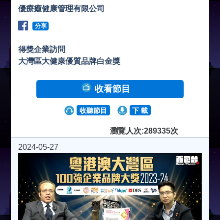
優療癒健康管理有限公司
分享
得獎企業訪問
大灣區大健康優質品牌白金獎
收看節目
收聽節目
下 載
瀏覽人次:289335次
2024-05-27