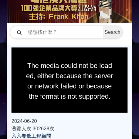
Search
The media could not be load
ed, either because the server
or network failed or because
the format is not supported.
2024-06-20
瀏覽人次:302628次
六六餐飲工程顧問