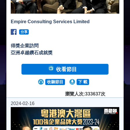
Empire Consulting Services Limited
分享
得獎企業訪問
亞洲卓越鑽石成就獎
收看節目
收聽節目
下 載
瀏覽人次:333637次
2024-02-16