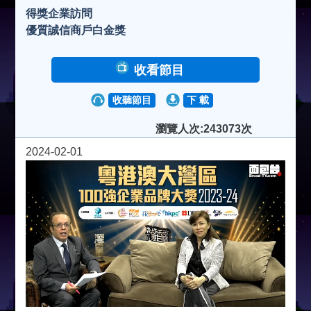
得獎企業訪問
優質誠信商戶白金獎
收看節目
收聽節目
下 載
瀏覽人次:243073次
2024-02-01