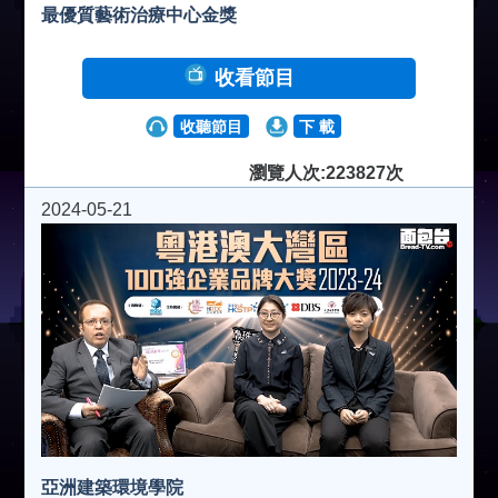
最優質藝術治療中心金獎
收看節目
收聽節目
下 載
瀏覽人次:223827次
2024-05-21
亞洲建築環境學院