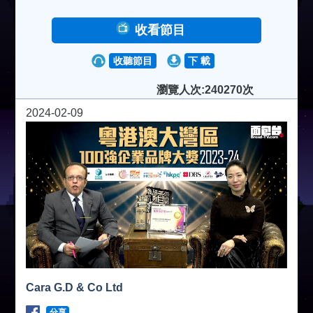
收看節目
收聽節目
下 載
瀏覽人次:240270次
2024-02-09
Cara G.D & Co Ltd
分享