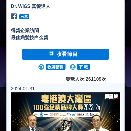
Dr. WIGS 真髮達人
分享
得獎企業訪問
最佳織髮技白金獎
收看節目
收聽節目
下 載
瀏覽人次:261109次
2024-01-31