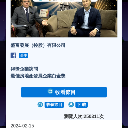
盛富發展（控股）有限公司
分享
得獎企業訪問
最佳房地產發展企業白金獎
收看節目
收聽節目
下 載
瀏覽人次:250311次
2024-02-15