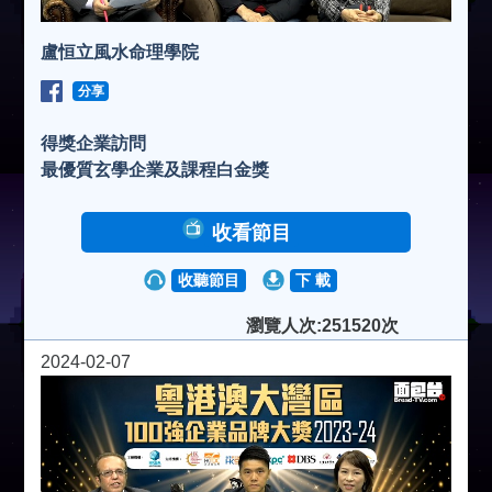
盧恒立風水命理學院
分享
得獎企業訪問
最優質玄學企業及課程白金獎
收看節目
收聽節目
下 載
瀏覽人次:251520次
2024-02-07