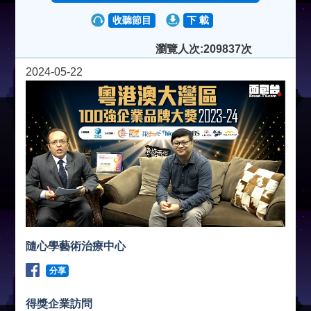
收聽節目
下 載
瀏覽人次:209837次
2024-05-22
隨心學藝術治療中心
分享
得獎企業訪問