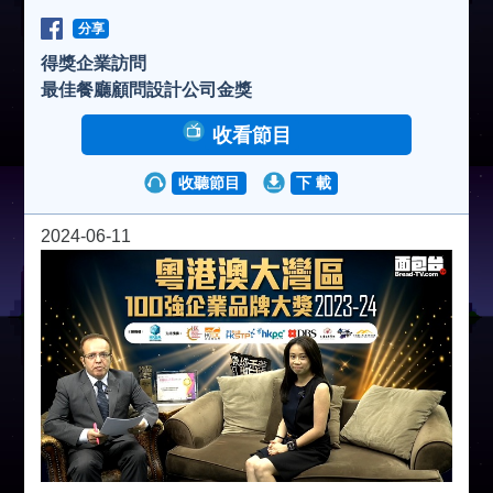
分享
得獎企業訪問
最佳餐廳顧問設計公司金獎
收看節目
收聽節目
下 載
2024-06-11