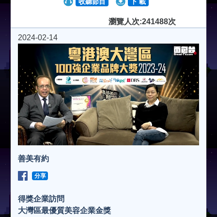
收聽節目
下 載
瀏覽人次:241488次
2024-02-14
善美有約
分享
得獎企業訪問
大灣區最優質美容企業金獎