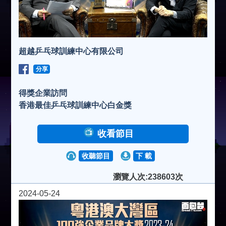
超越乒乓球訓練中心有限公司
分享
得獎企業訪問
香港最佳乒乓球訓練中心白金獎
收看節目
收聽節目
下 載
瀏覽人次:238603次
2024-05-24