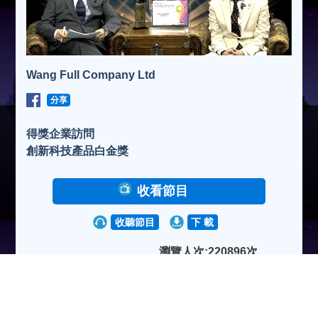
Wang Full Company Ltd
分享
得獎企業訪問
創新科技產品白金獎
收看節目
收聽節目
下 載
瀏覽人次:220896次
2024-01-30