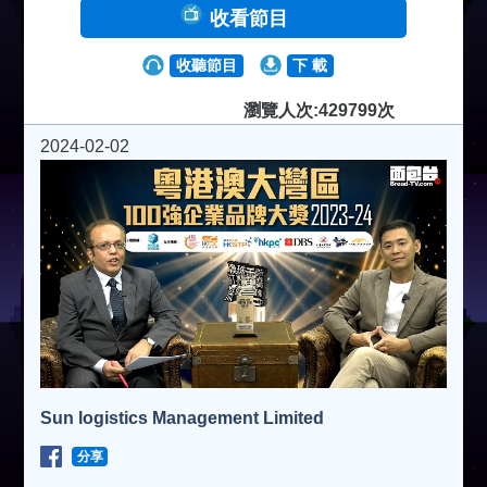
收看節目
收聽節目
下 載
瀏覽人次:429799次
2024-02-02
Sun logistics Management Limited
分享