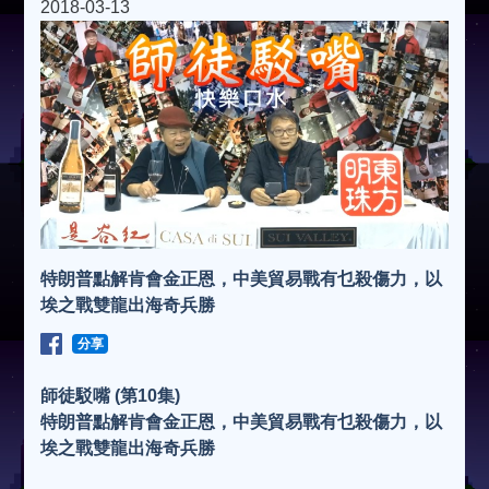
2018-03-13
特朗普點解肯會金正恩，中美貿易戰有乜殺傷力，以
埃之戰雙龍出海奇兵勝
分享
師徒駁嘴 (第10集)
特朗普點解肯會金正恩，中美貿易戰有乜殺傷力，以
埃之戰雙龍出海奇兵勝