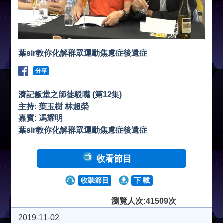
葉sir教你化解群眾運動焦慮症後遺症
分享
濟記飯堂之師徒駁嘴 (第12集)
主持: 葉玉樹 林超榮
嘉賓: 馮耀明
葉sir教你化解群眾運動焦慮症後遺症
收看節目
收聽節目
下 載
瀏覽人次:41509次
2019-11-02