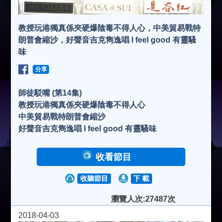
教授玩港獨真係夾硬爆陰毒不得人心，中美貿易戰特
朗普會縮沙，好聲音吉克雋逸唱 I feel good 有靈騷
味
分享
師徒駁嘴 (第14集)
教授玩港獨真係夾硬爆陰毒不得人心
中美貿易戰特朗普會縮沙
好聲音吉克雋逸唱 I feel good 有靈騷味
收看節目
收聽節目
下 載
瀏覽人次:27487次
2018-04-03