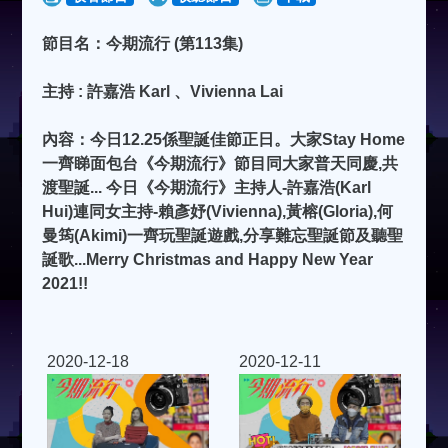
節目名：今期流行 (第113集)
主持 : 許嘉浩 Karl 、Vivienna Lai
內容：今日12.25係聖誕佳節正日。大家Stay Home
一齊睇面包台《今期流行》節目同大家普天同慶,共
渡聖誕... 今日《今期流行》主持人-許嘉浩(Karl
Hui)連同女主持-賴彥妤(Vivienna),黃榕(Gloria),何
曼筠(Akimi)一齊玩聖誕遊戲,分享難忘聖誕節及聽聖
誕歌...Merry Christmas and Happy New Year
2021!!
2020-12-18
2020-12-11