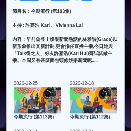
節目名：今期流行 (第103集)
主持 : 許嘉浩 Karl 、Vivienna Lai
內容：早前曾登上娛樂新聞熱話的林雅詩(Grace)以
新形象推出其新計劃,更會擔任直播主播,今日她與
「Talk得之人」好友許嘉浩(Karl Hui)齊試試做主
播。本周又有甚麼面包頭條娛樂新聞呢.....
2020-12-25
2020-12-18
今期流行 (第113集)
今期流行 (第112集)