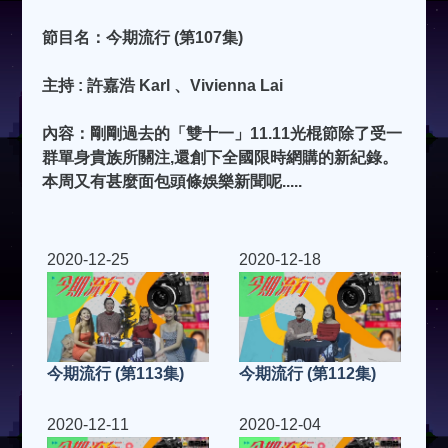
節目名：今期流行 (第107集)
主持 : 許嘉浩 Karl 、Vivienna Lai
內容：剛剛過去的「雙十一」11.11光棍節除了受一
群單身貴族所關注,還創下全國限時網購的新紀錄。
本周又有甚麼面包頭條娛樂新聞呢.....
2020-12-25
2020-12-18
今期流行 (第113集)
今期流行 (第112集)
2020-12-11
2020-12-04