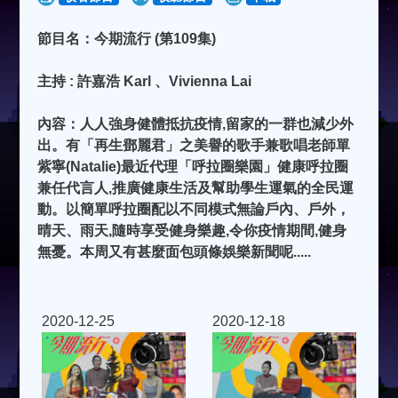
節目名：今期流行 (第109集)
主持 : 許嘉浩 Karl 、Vivienna Lai
內容：人人強身健體抵抗疫情,留家的一群也減少外
出。有「再生鄧麗君」之美譽的歌手兼歌唱老師單
紫寧(Natalie)最近代理「呼拉圈樂園」健康呼拉圈
兼任代言人,推廣健康生活及幫助學生運氣的全民運
動。以簡單呼拉圈配以不同模式無論戶內、戶外，
晴天、雨天,隨時享受健身樂趣,令你疫情期間,健身
無憂。本周又有甚麼面包頭條娛樂新聞呢.....
2020-12-25
2020-12-18