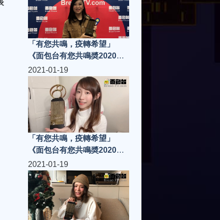
表
「有您共鳴，疫轉希望」
《面包台有您共鳴奬2020》
「共鳴樂壇新人」張若希
2021-01-19
「有您共鳴，疫轉希望」
《面包台有您共鳴奬2020》
「共鳴樂壇新人」蔥蔥
2021-01-19
ChungChung