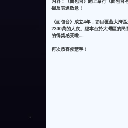
內容：《面包台》網上舉行《面包台有
掦及表達敬意！
《面包台》成立4年，節目覆蓋大灣區
2300萬的人次。經本台於大灣區的民
的得獎感受啦....
再次恭喜侯慧寧！