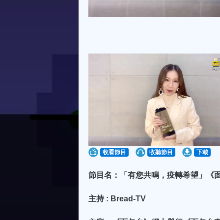
收看節目
收聽節目
下載
節目名：「有您共鳴，疫轉希望」《面
主持 : Bread-TV