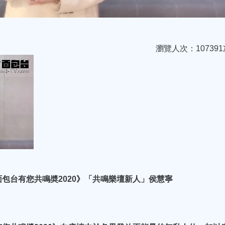
瀏覽人次：107391
包台有您共鳴奬2020》「共鳴樂壇新人」侯慧寧