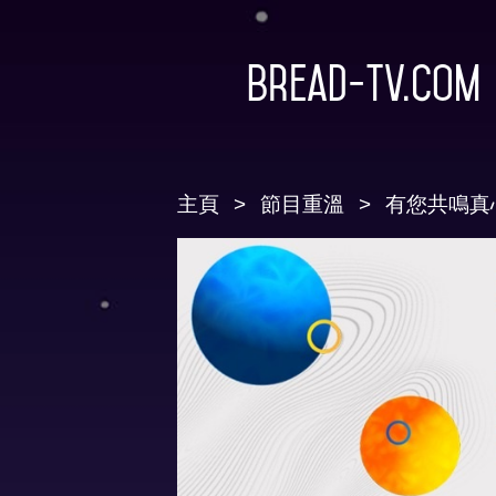
Bread-TV.com
主頁
節目重溫
有您共鳴真