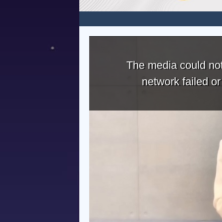
The media could not
network failed o