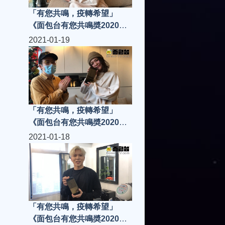
「有您共鳴，疫轉希望」
《面包台有您共鳴奬2020》
「共鳴樂壇新人」唐浩嘉
2021-01-19
Kiko
「有您共鳴，疫轉希望」
《面包台有您共鳴奬2020》
「共鳴樂壇新人」唐浩嘉
2021-01-18
Kiko，由本台主持人
LeonLai里安拉親自將獎項頒
發給Kiko....
「有您共鳴，疫轉希望」
《面包台有您共鳴奬2020》