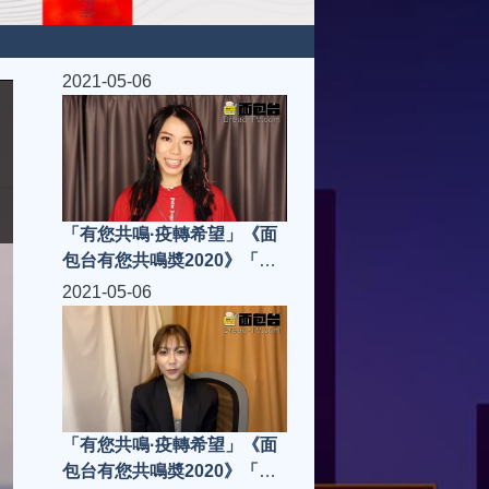
2021-05-06
「有您共鳴·疫轉希望」《面
包台有您共鳴奬2020》「共
鳴金曲」J.Arie雷深如 -《雙
2021-05-06
面哈菲》
「有您共鳴·疫轉希望」《面
包台有您共鳴奬2020》「共