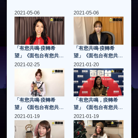
2021-05-06
2021-05-06
「有您共鳴·疫轉希
「有您共鳴·疫轉希
望」《面包台有您共鳴
望」《面包台有您共鳴
奬2020》「共鳴金
奬2020》「共鳴金
2021-02-25
2021-01-20
曲」J.Arie雷深如 -
曲」何雁詩 -《致有夢
《雙面哈菲》
想的人》
「有您共鳴·疫轉希
「有您共鳴，疫轉希
望」《面包台有您共鳴
望」《面包台有您共鳴
奬2020》「共鳴樂壇
奬2020》「共鳴樂壇
2021-01-19
2021-01-19
新人」Vera廖貝瑩
新人」張若希