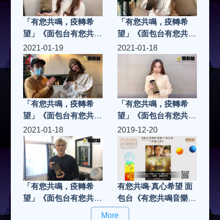
「有您共鳴，疫轉希
「有您共鳴，疫轉希
望」《面包台有您共鳴
望」《面包台有您共鳴
奬2020》「共鳴樂壇
奬2020》「共鳴樂壇
2021-01-19
2021-01-18
新人」蔥蔥
新人」唐浩嘉Kiko
ChungChung
「有您共鳴，疫轉希
「有您共鳴，疫轉希
望」《面包台有您共鳴
望」《面包台有您共鳴
奬2020》「共鳴樂壇
奬2020》「共鳴樂壇
2021-01-18
2019-12-20
新人」唐浩嘉Kiko，
新人」侯慧寧
由本台主持人LeonLai
里安拉親自將獎項頒發
給Kiko....
「有您共鳴，疫轉希
有您共鳴·真心希望 面
望」《面包台有您共鳴
包台《有您共鳴音樂，
奬2020》「共鳴樂壇
電影，網絡KOL獎
More