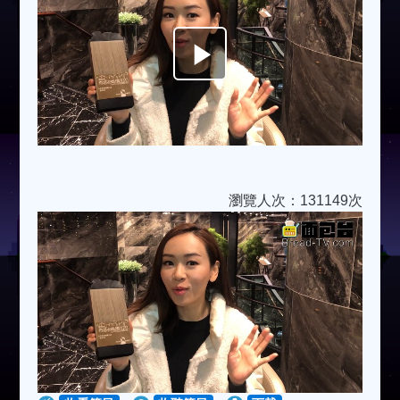
Play
Video
瀏覽人次：131149次