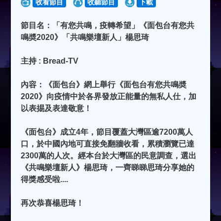
收看節目
收聽節目
下載
節目名：「有您共鳴，疫轉希望」《面包台有您共
鳴奬2020》「共鳴樂壇新人」楊思琦
主持 : Bread-TV
內容：《面包台》網上舉行《面包台有您共鳴奬
2020》向疫情中於各界發放正能量的無私人仕，加
以表掦及表達敬意！
《面包台》成立4年，節目覆蓋大灣區逾7200萬人
口，於中國內地可直接免翻牆收看，累積瀏覽已達
2300萬的人次。經本台於大灣區的民意調查，選出
《共鳴樂壇新人》楊思琦，一齊睇睇思琦分享她的
得獎感受啦....
再次恭喜楊思琦！