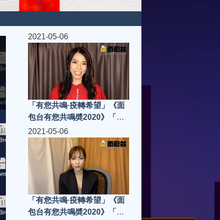
2021-05-06
「有您共鳴·疫轉希望」《面
包台有您共鳴奬2020》「共
鳴金曲」J.Arie雷深如 -《雙
2021-05-06
面哈菲》
「有您共鳴·疫轉希望」《面
包台有您共鳴奬2020》「共