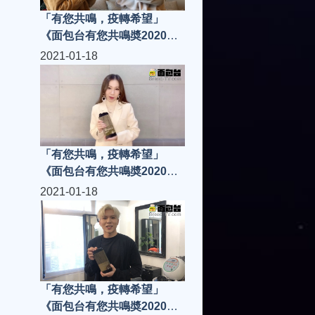
「有您共鳴，疫轉希望」
《面包台有您共鳴奬2020》
「共鳴樂壇新人」唐浩嘉
2021-01-18
Kiko，由本台主持人
LeonLai里安拉親自將獎項頒
發給Kiko....
「有您共鳴，疫轉希望」
《面包台有您共鳴奬2020》
「共鳴樂壇新人」侯慧寧
2021-01-18
「有您共鳴，疫轉希望」
《面包台有您共鳴奬2020》