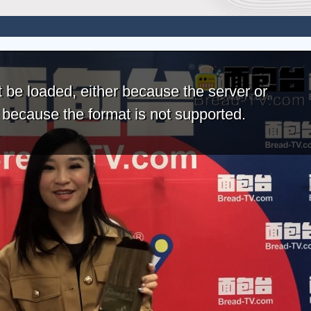
 be loaded, either because the server or
r because the format is not supported.