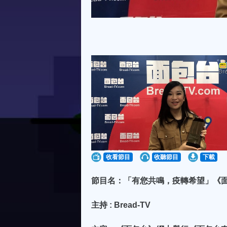
收看節目
收聽節目
下載
節目名：「有您共鳴，疫轉希望」《面
主持 : Bread-TV