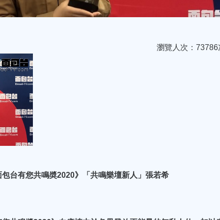
瀏覽人次：73786
包台有您共鳴奬2020》「共鳴樂壇新人」張若希