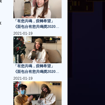
表
「有您共鳴，疫轉希望」
享
《面包台有您共鳴奬2020》
「共鳴樂壇新人」蔥蔥
2021-01-19
ChungChung
「有您共鳴，疫轉希望」
《面包台有您共鳴奬2020》
「共鳴樂壇新人」唐浩嘉
2021-01-19
Kiko