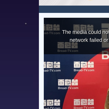
The media could not
network failed o