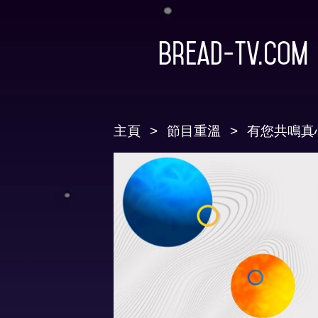
Bread-TV.com
主頁
節目重溫
有您共鳴真