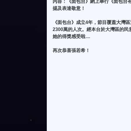
內容：《面包台》網上舉行《面包台有
掦及表達敬意！
《面包台》成立4年，節目覆蓋大灣區
2300萬的人次。經本台於大灣區的民
她的得獎感受啦....
再次恭喜張若希！