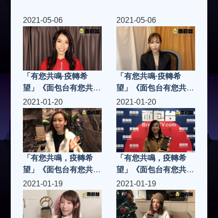
2021-05-06
2021-05-06
「有您共鳴·疫轉希
「有您共鳴·疫轉希
望」《面包台有您共鳴
望」《面包台有您共鳴
奬2020》「共鳴金
奬2020》「共鳴金
2021-01-20
2021-01-20
曲」J.Arie雷深如 -
曲」何雁詩 -《致有夢
《雙面哈菲》
想的人》
「有您共鳴，疫轉希
「有您共鳴，疫轉希
望」《面包台有您共鳴
望」《面包台有您共鳴
奬2020》「共鳴樂壇
奬2020》「共鳴樂壇
2021-01-19
2021-01-19
新人」楊思琦
新人」張若希