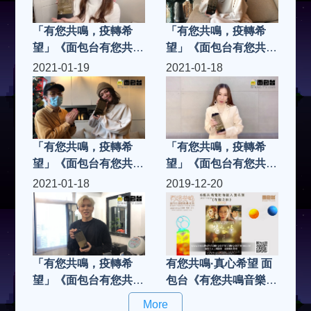
「有您共鳴，疫轉希
「有您共鳴，疫轉希
望」《面包台有您共鳴
望」《面包台有您共鳴
奬2020》「共鳴樂壇
奬2020》「共鳴樂壇
2021-01-19
2021-01-18
新人」蔥蔥
新人」唐浩嘉Kiko
ChungChung
「有您共鳴，疫轉希
「有您共鳴，疫轉希
望」《面包台有您共鳴
望」《面包台有您共鳴
奬2020》「共鳴樂壇
奬2020》「共鳴樂壇
2021-01-18
2019-12-20
新人」唐浩嘉Kiko，
新人」侯慧寧
由本台主持人LeonLai
里安拉親自將獎項頒發
給Kiko....
「有您共鳴，疫轉希
有您共鳴·真心希望 面
望」《面包台有您共鳴
包台《有您共鳴音樂，
奬2020》「共鳴樂壇
電影，網絡KOL獎
More