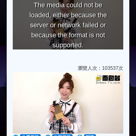
The media could not be
loaded, either because the
server or network failed or
because the format is not
supported.
瀏覽人次：103537次