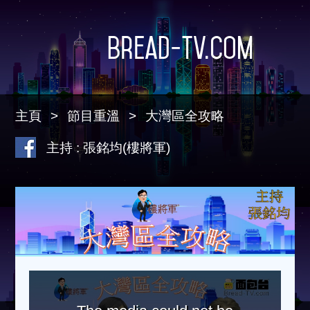
Bread-TV.com
主頁
節目重溫
大灣區全攻略
主持 : 張銘均(樓將軍)