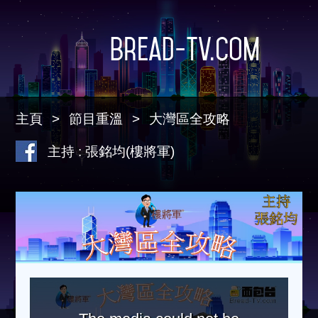
Bread-TV.com
主頁
節目重溫
大灣區全攻略
主持 : 張銘均(樓將軍)