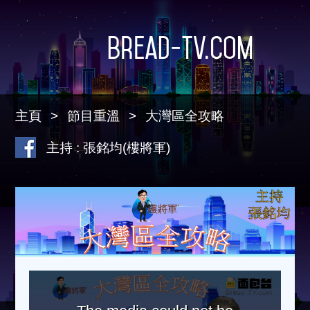
Bread-TV.com
主頁
節目重溫
大灣區全攻略
主持 : 張銘均(樓將軍)