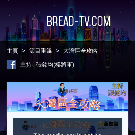
Bread-TV.com
主頁
節目重溫
大灣區全攻略
主持 : 張銘均(樓將軍)