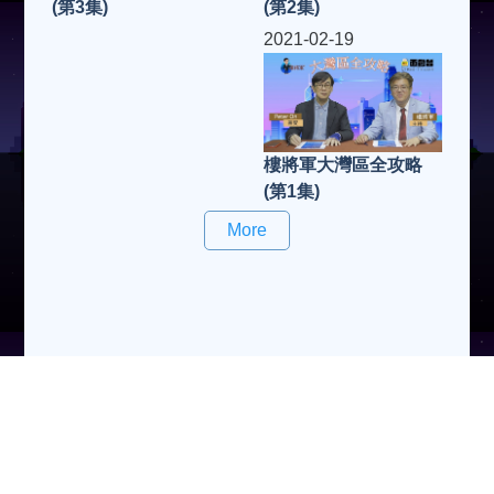
(第2集)
(第3集)
2021-02-19
樓將軍大灣區全攻略
(第1集)
More