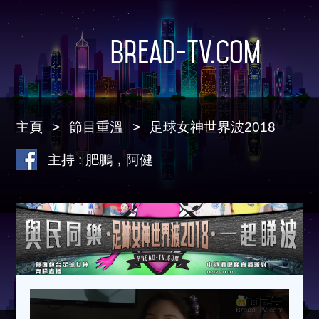
Bread-TV.com
主頁
節目重溫
足球女神世界波2018
主持 : 肥鵬，阿健