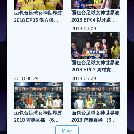
面包台足球女神世界波
面包台足球女神世界波
2018 EP04 以牙還牙
2018 EP05 保方保方
以波控波 FIFA19
保住後方 FIFA19
2018-06-29
面包台足球女神世界波
2018 EP03 真材實料
冇打假波 FIFA19
2018-06-29
2018-06-29
面包台足球女神世界波
面包台足球女神世界波
2018 齊睇直播 （6月
2018 齊睇直播 （6月
28日）
29日）
More