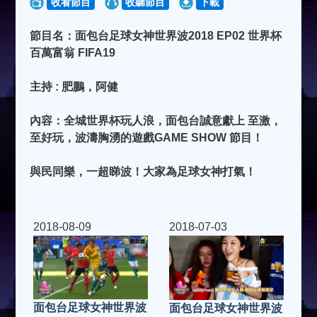
收看節目
收聽節目
下載
節目名：面包台足球女神世界波2018 EP02 世界杯
百萬富翁 FIFA19
主持 : 肥鵬，阿健
內容：全城世界杯玩人浪，面包台誠意獻上 至激，
至好玩，波濤胸湧的遊戲GAME SHOW 節目！
與民同樂，一超睇波！大家為足球女神打氣！
2018-08-09
2018-07-03
面包台足球女神世界波
面包台足球女神世界波