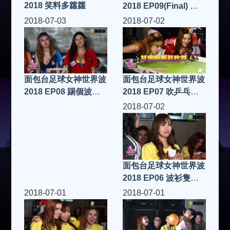
2018 笑料多籮籮
2018 EP09(Final) 世
界波玩人浪 你唔死就
2018-07-03
2018-07-02
返到屋企！ FIFA19
面包台足球女神世界波
面包台足球女神世界波
2018 EP07 吹乒乓世
2018 EP08 踢個波落
界杯2018 FIFA19
火坑 FIFA19
2018-07-02
面包台足球女神世界波
2018 EP06 波衫隻抽
隻 FIFA19
2018-07-01
2018-07-01