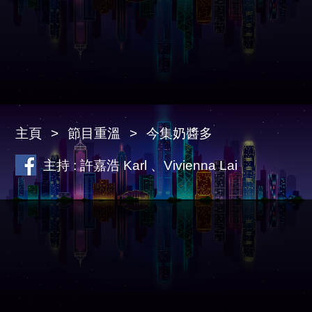
主頁
節目重溫
今集奶醬多
主持 : 許嘉浩 Karl 、Vivienna Lai