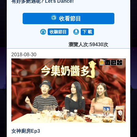
有好多艷遇呢? Let’s Dance!
收看節目
收聽節目
下 載
瀏覽人次:59430次
2018-08-30
女神廚房Ep3