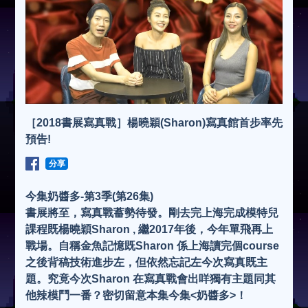
［2018書展寫真戰］楊曉穎(Sharon)寫真館首步率先
預告!
分享
今集奶醬多-第3季(第26集)
書展將至，寫真戰蓄勢待發。剛去完上海完成模特兒
課程既楊曉穎Sharon , 繼2017年後，今年單飛再上
戰場。自稱金魚記憶既Sharon 係上海讀完個course
之後背稿技術進步左，但依然忘記左今次寫真既主
題。究竟今次Sharon 在寫真戰會出咩獨有主題同其
他辣模鬥一番？密切留意本集今集<奶醬多>！