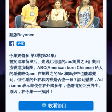
翻版Beyonce
分享
今集奶醬多-第3季(第24集)
曾於進軍荷里活、走過紅地毯的abc劉晨之正計劃回
流香港演藝圈。ABC(American born Chinese) 給人
的感覺較Open, 在劉晨之的Mv 和舞步中也能感覺
到。但性感的外在和內裡是否也一致？談到戀愛，Ad
rianne 表示即使住在外國多年，也鐘情於亞洲男生。
原因，在今集一一探討！
收看節目