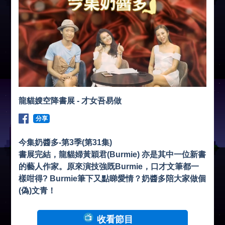
龍貓嫂空降書展 - 才女吾易做
分享
今集奶醬多-第3季(第31集)
書展完結，龍貓婦黃穎君(Burmie) 亦是其中一位新書
的藝人作家。原來演技強既Burmie，口才文筆都一
樣咁得? Burmie筆下又點睇愛情？奶醬多陪大家做個
(偽)文青！
收看節目