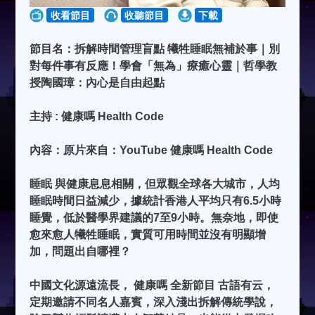
收看節目
收聽節目
下載
節目名：拆解時間管理盲點 犧牲睡眠無補於事｜別
對每件事有反應！學會「無為」療癒心靈｜哲學教
授陶國璋：內心是自由起點
主持 : 健康嗎 Health Code
內容：原片來自：YouTube 健康嗎 Health Code
睡眠 與健康息息相關，但眾觀全球各大城市，人均
睡眠時間日益減少，據統計香港人平均只有6.5小時
睡覺，低於醫學界建議的7至9小時。無奈地，即使
愈來愈人犧牲睡眠，實質可用時間並沒有明顯增
加，問題出自哪裡？
中國文化源遠流長， 健康嗎 全新節目 古語有云，
定期邀請不同名人嘉賓，深入淺出拆解傳統學說，