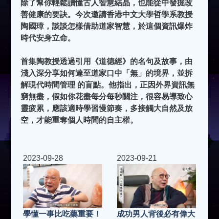
除了幫你輕鬆讀懂古人智慧結晶，也能從中發掘改
善健康的要訣。今次邀請香港中文大學哲學系教授
陶國璋，談談怎樣借助道家智慧，於這個資訊爆炸
時代安身立命。
首集陶教授透過引用《道德經》的名句及故事，由
淺入深分享如何達至道家口中「無」的境界，並拆
解現代時間管理 的盲點。他指出，正因外界資訊無
窮無盡，假如你花盡每分每秒關注，很容易導致心
靈疲累，應該適時學習慢節奏，多接觸大自然及放
空，才能重奪個人時間的自主權。
2023-09-28
2023-09-21
學懂一事比吃藥重要！
成功男人背後必有偉大