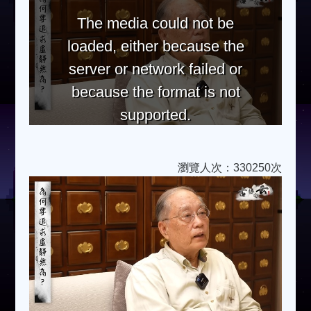
The media could not be
loaded, either because the
server or network failed or
because the format is not
supported.
瀏覽人次：330250次