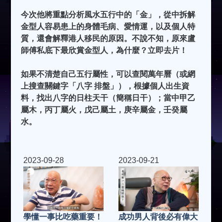
今次他將重點分析風水五行中的「金」，從中拆解
金型人容易患上的身體毛病、愛情運，以及個人特
質，還會解釋港人移民的原因。不說不知，原來盧
師傅私底下最欣賞金型人，為什麼？立即去片！
如果不清楚自己五行屬性，可以查閱萬年曆（或網
上搜查關鍵字「八字 排盤」），根據個人出生資
料，找出八字的日柱天干（簡稱日干）；當中甲乙
屬木，丙丁屬火，戊己屬土，庚辛屬金，壬癸屬
水。
2023-09-28
2023-09-21
學懂一事比吃藥重要！
成功男人背後必有偉大