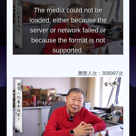
The media could not be
loaded, either because the
server or network failed or
because the format is not
supported.
瀏覽人次：308997次