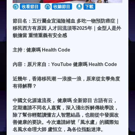
收看節目
收聽節目
下載
節目名：五行屬金宜滋陰補血 多吃一物預防癌症｜
移民西方有原因 人才回流須等2025年｜金型人是外
貌擔當 重情重義有安全感
主持 : 健康嗎 Health Code
內容：原片來自：YouTube 健康嗎 Health Code
近幾年，香港移民潮 一浪接一浪，原來從玄學角度
有得解釋？
中國文化源遠流長， 健康嗎 全新節目 古語有云，
定期邀請不同名人嘉賓，深入淺出拆解傳統學說，
除了幫你輕鬆讀懂古人智慧結晶，也能從中發掘改
善健康的要訣。今次邀請綽號「風水盧」的國際知
名風水命理大師 盧恒立，為各位指點迷津。