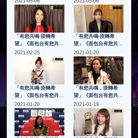
2021-05-06
2021-05-06
「有您共鳴·疫轉希
「有您共鳴·疫轉希
望」《面包台有您共鳴
望」《面包台有您共鳴
奬2020》「共鳴金
奬2020》「共鳴金
2021-02-25
2021-01-20
曲」J.Arie雷深如 -
曲」何雁詩 -《致有夢
《雙面哈菲》
想的人》
「有您共鳴·疫轉希
「有您共鳴，疫轉希
望」《面包台有您共鳴
望」《面包台有您共鳴
奬2020》「共鳴樂壇
奬2020》「共鳴樂壇
2021-01-20
2021-01-19
新人」Vera廖貝瑩
新人」楊思琦