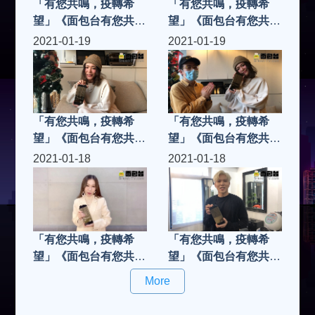
「有您共鳴，疫轉希
「有您共鳴，疫轉希
望」《面包台有您共鳴
望」《面包台有您共鳴
奬2020》「共鳴樂壇
奬2020》「共鳴樂壇
2021-01-19
2021-01-19
新人」張若希
新人」蔥蔥
ChungChung
「有您共鳴，疫轉希
「有您共鳴，疫轉希
望」《面包台有您共鳴
望」《面包台有您共鳴
奬2020》「共鳴樂壇
奬2020》「共鳴樂壇
2021-01-18
2021-01-18
新人」唐浩嘉Kiko
新人」唐浩嘉Kiko，
由本台主持人LeonLai
里安拉親自將獎項頒發
給Kiko....
「有您共鳴，疫轉希
「有您共鳴，疫轉希
望」《面包台有您共鳴
望」《面包台有您共鳴
奬2020》「共鳴樂壇
奬2020》「共鳴樂壇
More
新人」侯慧寧
新人」應智越