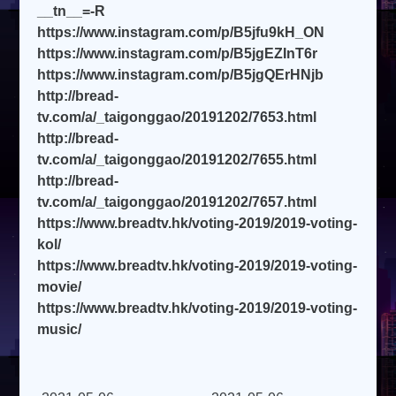
__tn__=-R
https://www.instagram.com/p/B5jfu9kH_ON
https://www.instagram.com/p/B5jgEZInT6r
https://www.instagram.com/p/B5jgQErHNjb
http://bread-
tv.com/a/_taigonggao/20191202/7653.html
http://bread-
tv.com/a/_taigonggao/20191202/7655.html
http://bread-
tv.com/a/_taigonggao/20191202/7657.html
https://www.breadtv.hk/voting-2019/2019-voting-
kol/
https://www.breadtv.hk/voting-2019/2019-voting-
movie/
https://www.breadtv.hk/voting-2019/2019-voting-
music/