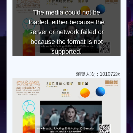
The media could not be
loaded, either because the
server or network failed or
because the format is not
supported.
瀏覽人次：101072次