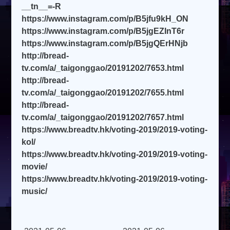
__tn__=-R
https://www.instagram.com/p/B5jfu9kH_ON
https://www.instagram.com/p/B5jgEZInT6r
https://www.instagram.com/p/B5jgQErHNjb
http://bread-
tv.com/a/_taigonggao/20191202/7653.html
http://bread-
tv.com/a/_taigonggao/20191202/7655.html
http://bread-
tv.com/a/_taigonggao/20191202/7657.html
https://www.breadtv.hk/voting-2019/2019-voting-
kol/
https://www.breadtv.hk/voting-2019/2019-voting-
movie/
https://www.breadtv.hk/voting-2019/2019-voting-
music/