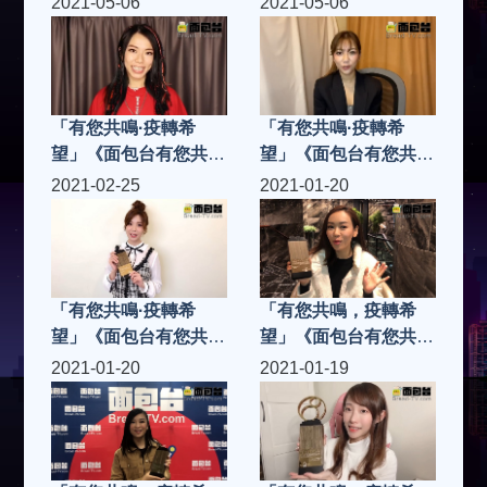
2021-05-06
2021-05-06
「有您共鳴·疫轉希
「有您共鳴·疫轉希
望」《面包台有您共鳴
望」《面包台有您共鳴
奬2020》「共鳴金
奬2020》「共鳴金
2021-02-25
2021-01-20
曲」J.Arie雷深如 -
曲」何雁詩 -《致有夢
《雙面哈菲》
想的人》
「有您共鳴·疫轉希
「有您共鳴，疫轉希
望」《面包台有您共鳴
望」《面包台有您共鳴
奬2020》「共鳴樂壇
奬2020》「共鳴樂壇
2021-01-20
2021-01-19
新人」Vera廖貝瑩
新人」楊思琦