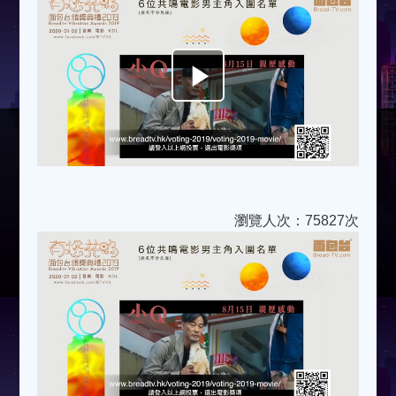
Play
Video
瀏覽人次：75827次