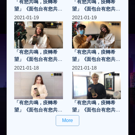
「有您共鳴，疫轉希
「有您共鳴，疫轉希
望」《面包台有您共鳴
望」《面包台有您共鳴
奬2020》「共鳴樂壇
奬2020》「共鳴樂壇
2021-01-19
2021-01-19
新人」張若希
新人」蔥蔥
ChungChung
「有您共鳴，疫轉希
「有您共鳴，疫轉希
望」《面包台有您共鳴
望」《面包台有您共鳴
奬2020》「共鳴樂壇
奬2020》「共鳴樂壇
2021-01-18
2021-01-18
新人」唐浩嘉Kiko
新人」唐浩嘉Kiko，
由本台主持人LeonLai
里安拉親自將獎項頒發
給Kiko....
「有您共鳴，疫轉希
「有您共鳴，疫轉希
望」《面包台有您共鳴
望」《面包台有您共鳴
奬2020》「共鳴樂壇
奬2020》「共鳴樂壇
More
新人」侯慧寧
新人」應智越