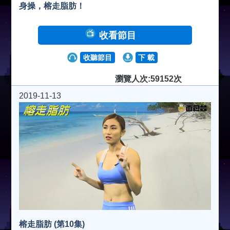
身操，榕走脂肪！
收看節目
收聽節目
下 載
瀏覽人次:59152次
2019-11-13
榕走脂肪 (第10集)