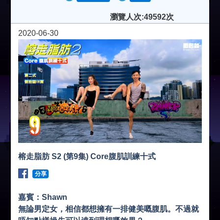
瀏覽人次:49592次
2020-06-30
榕走脂肪 S2 (第9集) Core腹肌訓練十式
分享
嘉賓：Shawn
無論男定女，相信都想擁有一排健美嘅腹肌。不過就