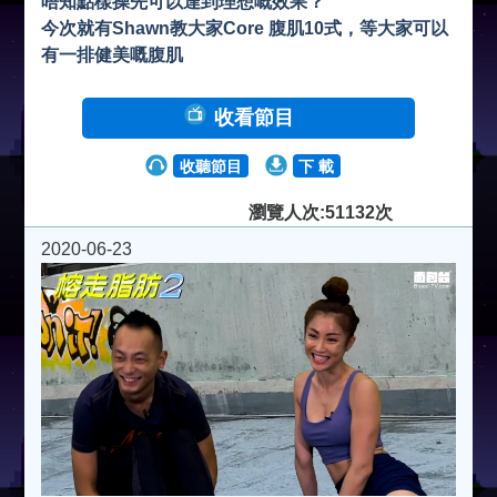
唔知點樣操先可以達到理想嘅效果？
今次就有Shawn教大家Core 腹肌10式，等大家可以
有一排健美嘅腹肌
收看節目
收聽節目
下 載
瀏覽人次:51132次
2020-06-23