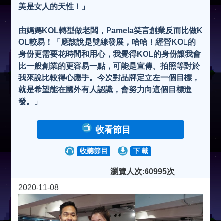
美是女人的天性！」
由媽媽KOL轉型做老闆，Pamela笑言創業反而比做K
OL較易！「應該說是雙線發展，哈哈！經營KOL的
身份更需要花時間和用心，我覺得KOL的身份讓我會
比一般創業的更容易一點，可能是宣傳、拍照等對於
我來說比較得心應手。今次對品牌定立左一個目標，
就是希望能在國外有人認識，會努力向這個目標進
發。」
收看節目
收聽節目
下 載
瀏覽人次:60995次
2020-11-08