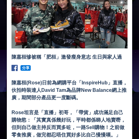
陳嘉桓慘被稱「肥桓」激發瘦身意志 生日與家人過
分享
陳嘉桓(Rose)日前為網購平台「InspireHub」直播，
伙拍時裝達人David Tam為品牌New Balance網上推
廣，期間部分產品更一度斷碼。
Rose坦言是「直播」初哥，「帶貨」成功滿足自己
購物慾：「其實真係幾好玩，平時都係睇人地賣嘢，
但到自己做主持反而買多咗，一路Sell購物！之前做
零食推廣，做完都忍唔住買好多比自己慢慢嘆。」