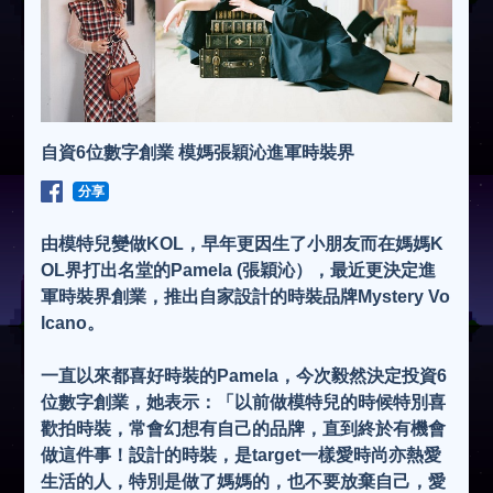
自資6位數字創業 模媽張穎沁進軍時裝界
分享
由模特兒變做KOL，早年更因生了小朋友而在媽媽K
OL界打出名堂的Pamela (張穎沁），最近更決定進
軍時裝界創業，推出自家設計的時裝品牌Mystery Vo
lcano。
一直以來都喜好時裝的Pamela，今次毅然決定投資6
位數字創業，她表示：「以前做模特兒的時候特別喜
歡拍時裝，常會幻想有自己的品牌，直到終於有機會
做這件事！設計的時裝，是target一樣愛時尚亦熱愛
生活的人，特別是做了媽媽的，也不要放棄自己，愛