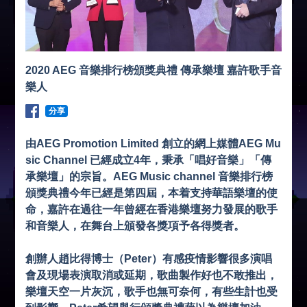
2020 AEG 音樂排行榜頒獎典禮 傳承樂壇 嘉許歌手音
樂人
分享
由AEG Promotion Limited 創立的網上媒體AEG Mu
sic Channel 已經成立4年，秉承「唱好音樂」「傳
承樂壇」的宗旨。AEG Music channel 音樂排行榜
頒獎典禮今年已經是第四屆，本着支持華語樂壇的使
命，嘉許在過往一年曾經在香港樂壇努力發展的歌手
和音樂人，在舞台上頒發各獎項予各得獎者。
創辦人趙比得博士（Peter）有感疫情影響很多演唱
會及現場表演取消或延期，歌曲製作好也不敢推出，
樂壇天空一片灰沉，歌手也無可奈何，有些生計也受