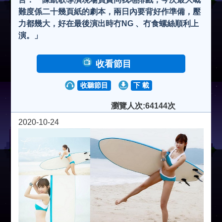
難度係二十幾頁紙的劇本，兩日內要背好作準備，壓
力都幾大，好在最後演出時冇NG 、冇食螺絲順利上
演。」
收看節目
收聽節目
下 載
瀏覽人次:64144次
2020-10-24