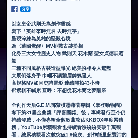
分享
以女皇帝武則天為創作靈感
寫下「英雄來時無名 去時無字」
呈現淬練為英雄的堅毅心境
為〈萬國覺醒〉MV挑戰古裝扮相
化身三大女性歷史人物 武則天 花木蘭 聖女貞德展霸
氣
三種不同風格古裝造型曝光 絕美扮相令人驚豔
大展俐落身手 巾幗不讓鬚眉帥氣逼人
高規格MV如同史詩電影 連續開拍43小時
鄧紫棋不喊累 直呼：不想從花木蘭之夢醒來
全創作天后G.E.M.鄧紫棋憑藉著專輯《摩登動物園》
奪下第31屆金曲獎「評審團獎」後，專輯發行至今仍
持續發威，不僅專輯全數歌曲攻佔KKBOX年度累積
榜，YouTube累積觀看也持續看漲紛紛突破千萬觀
看，總累積觀看次數突破1.6億次。創作能量超豐沛的